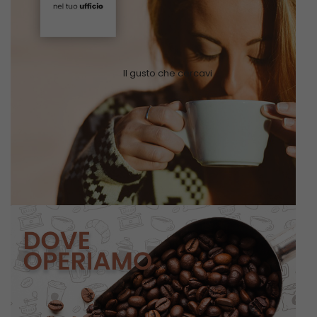
Il gusto che cercavi