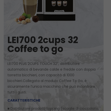
LEI700 2cups 32
Coffee to go
LEI700 PLUS 2CUPS TOUCH 32”, distributore
automatico di bevande calde e fredde con doppia
torretta bicchieri, con capacità di 1000
bicchieri.Collegata al modulo Coffee To Go, è
sicuramente l’unica macchina che può incontrare
tutti i gusti.
CARATTERISTICHE
■ Distributore prodotti topping (scaglie di cioccolato,