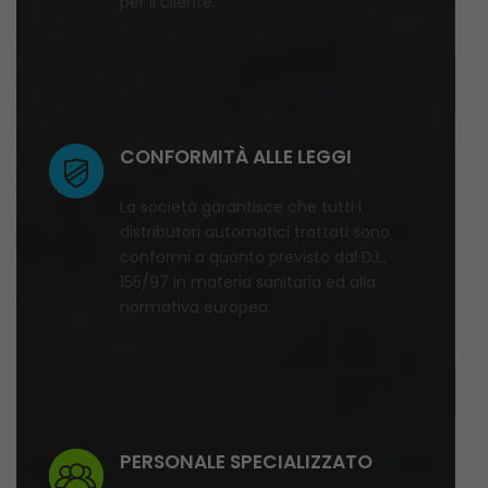
per il cliente.
CONFORMITÀ ALLE LEGGI
La società garantisce che tutti i
distributori automatici trattati sono
conformi a quanto previsto dal D.L.
155/97 in materia sanitaria ed alla
normativa europea.
PERSONALE SPECIALIZZATO