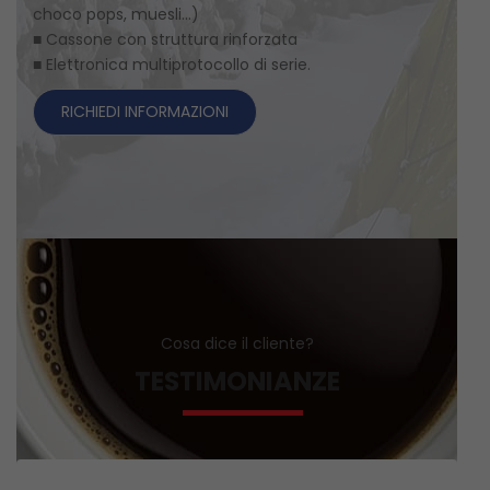
choco pops, muesli…)
■ Cassone con struttura rinforzata
■ Elettronica multiprotocollo di serie.
Cosa dice il cliente?
TESTIMONIANZE