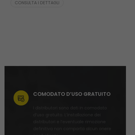
COMODATO D’USO GRATUITO
I distributori sono dati in comodato
d’uso gratuito. L’installazione dei
distributori e l’eventuale rimozione
definitiva non comporta alcun onere