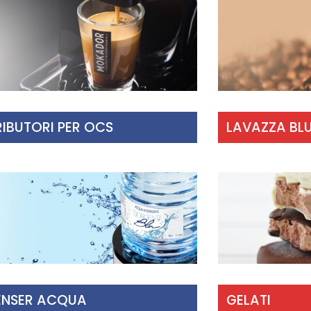
RIBUTORI PER OCS
LAVAZZA BL
ENSER ACQUA
GELATI