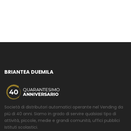
BRIANTEA DUEMILA
Società di distributori automatici operante nel Vending da
più di 40 anni. Siamo in grado di servire qualsiasi tipo di
attività, piccole, medie e grandi comunità, uffici pubblici
Istituti scolastici.