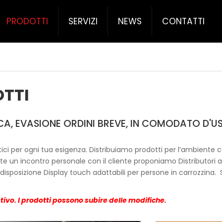
PRODOTTI
SERVIZI
NEWS
CONTATTI
TTI
A, EVASIONE ORDINI BREVE, IN COMODATO D'U
ici per ogni tua esigenza. Distribuiamo prodotti per l’ambiente 
te un i
ncontro personale con il cliente proponiamo Distributori ad
 disposizione
Display touch adattabili per persone in carrozzina.
ativo. I prodotti possono subire delle modifiche.