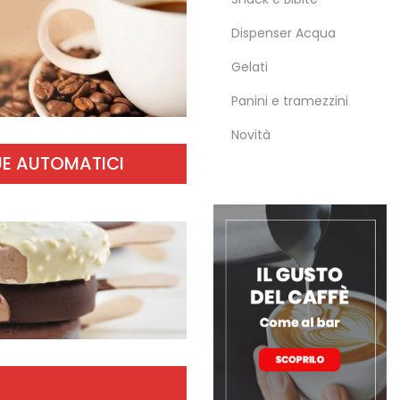
Dispenser Acqua
Gelati
Panini e tramezzini
Novità
UE AUTOMATICI