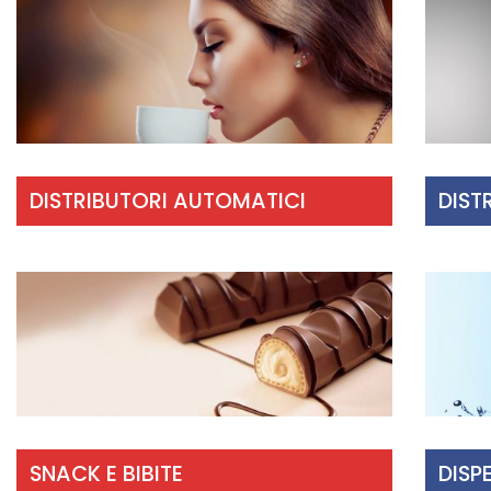
DISTRIBUTORI AUTOMATICI
DIST
SNACK E BIBITE
DISP