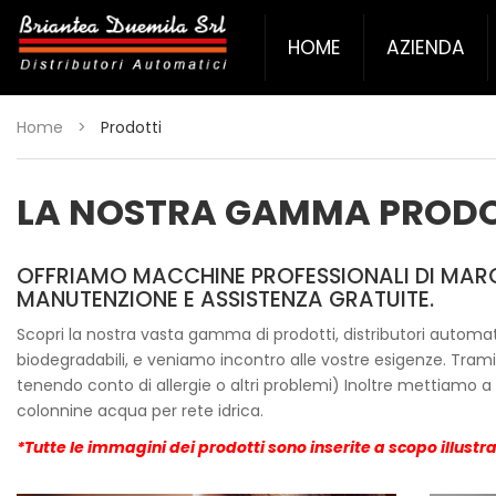
HOME
AZIENDA
Home
>
Prodotti
LA NOSTRA GAMMA PRODO
OFFRIAMO MACCHINE PROFESSIONALI DI MARC
MANUTENZIONE E ASSISTENZA GRATUITE.
Scopri la nostra vasta gamma di prodotti, distributori automat
biodegradabili, e veniamo incontro alle vostre esigenze. Trami
tenendo conto di allergie o altri problemi) Inoltre mettiamo a
colonnine acqua per rete idrica.
*Tutte le immagini dei prodotti sono inserite a scopo illustr