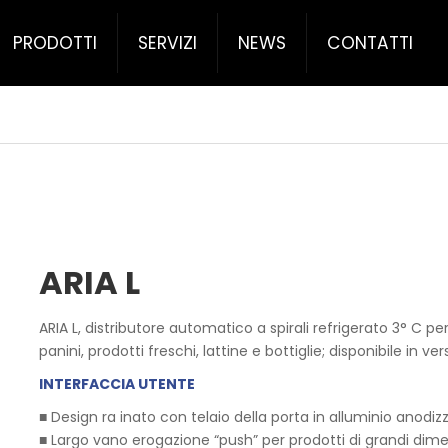
PRODOTTI
SERVIZI
NEWS
CONTATTI
ARIA L
ARIA L, distributore automatico a spirali refrigerato 3° C per
panini, prodotti freschi, lattine e bottiglie; disponibile in v
INTERFACCIA UTENTE
■ Design ra inato con telaio della porta in alluminio anodiz
■ Largo vano erogazione “push” per prodotti di grandi dime