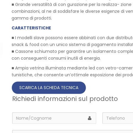
■ Grande versatilità di con gurazione per la realizza- zione 
combinazioni, al ne di soddisfare le diverse esigenze di v
gamma di prodotti.
CARATTERISTICHE
■ I modelli slave possono essere abbinati con due distribu
snack & food con un unico sistema di pagamento installato
■ Cassone schiumato per garantire un isolamento complet
con conseguenti consumi inutili di energia.
■ Ampia vetrina illuminata mediante led con vetro-camer
tunistiche, che consente un’ottimale esposizione dei prodot
Richiedi informazioni sul prodotto