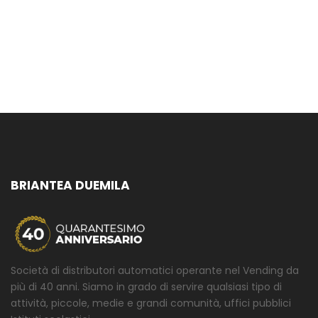
BRIANTEA DUEMILA
Società di distributori automatici operante nel Vending da
più di 40 anni. Siamo in grado di servire qualsiasi tipo di
attività, piccole, medie e grandi comunità, uffici pubblici