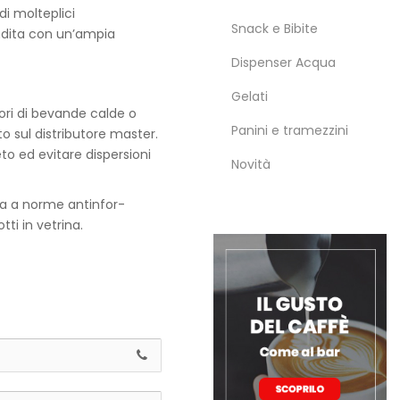
di molteplici
Snack e Bibite
endita con un’ampia
Dispenser Acqua
Gelati
tori di bevande calde o
Panini e tramezzini
 sul distributore master.
o ed evitare dispersioni
Novità
a a norme antinfor-
ti in vetrina.