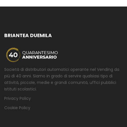
BRIANTEA DUEMILA
Società di distributori automatici operante nel Vending da
più di 40 anni. Siamo in grado di servire qualsiasi tipo di
attività, piccole, medie e grandi comunità, uffici pubblici
Istituti scolastici.
Privacy Policy
Cookie Policy