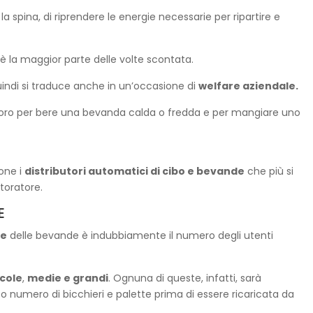
spina, di riprendere le energie necessarie per ripartire e
 è la maggior parte delle volte scontata.
indi si traduce anche in un’occasione di
welfare aziendale.
 lavoro per bere una bevanda calda o fredda e per mangiare uno
one i
distributori automatici di cibo e bevande
che più si
toratore.
E
re
delle bevande è indubbiamente il numero degli utenti
cole
,
medie e grandi
. Ognuna di queste, infatti, sarà
numero di bicchieri e palette prima di essere ricaricata da