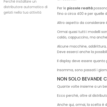
Perché installare un
distributore automatico di
Per le
piccole realtà
possono 
gelati nella tua attività
fino a circa 400 e per quelle 
Altro aspetto da considerare è
Ormai quasi tutti i modelli son
caldo, cappuccino, ma anche 
Alcune macchine, addirittura, 
Deve esserci anche la possibil
Il display deve essere quanto p
Insomma, sono passati i giorni
NON SOLO BEVANDE CA
Quante volte insieme a un bel
Ecco perché, oltre al distribu
Anche qui, ormai, la scelta è 