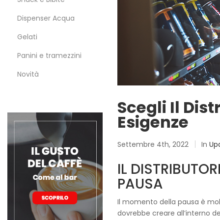
Dispenser Acqua
Gelati
Panini e tramezzini
Novità
Scegli Il Di
Esigenze
Settembre 4th, 2022
In
Up
IL DISTRIBUTO
PAUSA
Il momento della pausa è molt
dovrebbe creare all’interno del