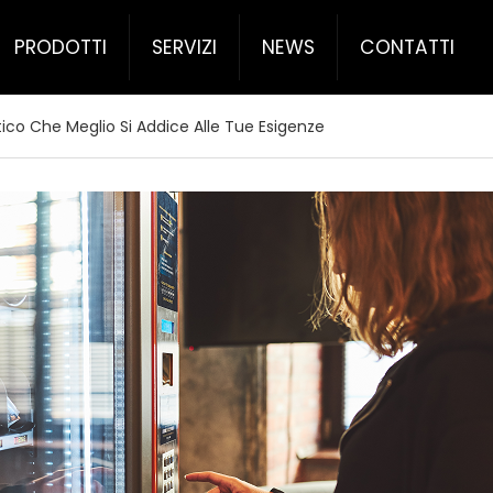
PRODOTTI
SERVIZI
NEWS
CONTATTI
tico Che Meglio Si Addice Alle Tue Esigenze