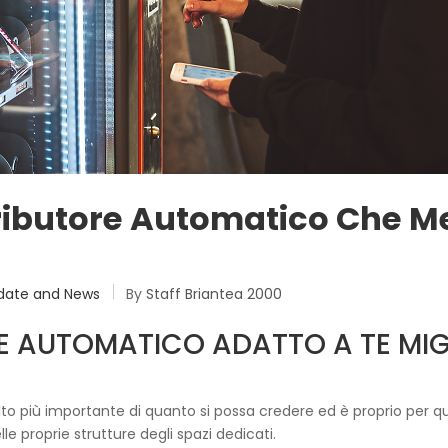
stributore Automatico Che Me
date and News
By
Staff Briantea 2000
RE AUTOMATICO ADATTO A TE MI
o più importante di quanto si possa credere ed è proprio per q
le proprie strutture degli spazi dedicati.