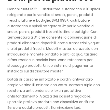
Bianchi “BVM 695” – Distibutore Automatico a 10 spirali
refrigerato per la vendita di snack, panini, prodotti
freschi, lattine e bottiglie. BVM 695+, distributore
automatico a spirali refrigerato 3° per la vendita di
snack, panini, prodotti freschi, lattine e bottiglie. Con
temperatura a 3° che consente la conservazione di
prodotti alimentari deperibili, come tramezzini, yogurt
e altri prodotti freschi. Modelli master: corazzato con
introduzione monete blindato e anti-acqua, tastiera
alfanumerica in acciaio inox. Vano refrigerato per
stoccaggio prodotti. Unico sistema di pagamento
installato sul distributore master.
Dotati di: cassone rinforzato e cardini antivandalo,
ampia vetrina illuminata con vetro-camera tripla con
resistenza anticondensa e lexan protettivo
antisfondamento, Altezza dei cassetti regolabile.
Sportello prelievo prodotti con dispositivo antifurto.
Sensore caduta prodotti. Illuminazione Led.