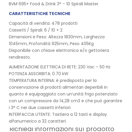
BVM 695+ Food & Drink 3° – 10 Spirali Master
CARATTERISTICHE TECNICHE
Capacità di vendita: 478 prodotti
Cassetti / Spirali: 6 / 10 + 2
Dimensioni e Peso: Altezza 1830mm, Larghezza
1045mm, Profondità 925mm, Peso 405Kg
Disponibile con chiave elettronica e/o gettoriera
rendiresto.
ALIMENTAZIONE ELETTRICA DI RETE: 230 Vac – 50 Hz
POTENZA ASSORBITA: 0.70 kW
TEMPERATURA INTERNA: è predisposto per la
conservazione di prodotti alimentari deperibili in
quanto è equipaggiato con un’unità frigo potenziato
con un compressore da 14,28 cm3 e che può garantire
i 3° C nei due cassetti inferiori.
INTERFACCIA UTENTE: Tastiera a 12 tasti e display
alfanumerico a 32 caratteri.
Richiedi informazioni sul prodotto