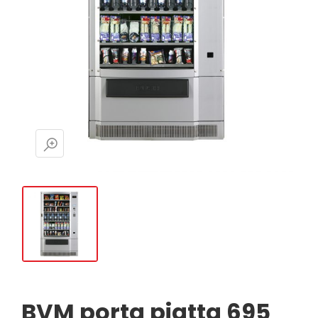
BVM porta piatta 695