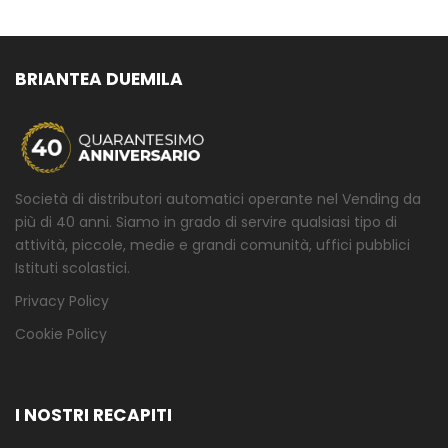
BRIANTEA DUEMILA
Società di distributori automatici operante nel Vending da
più di 40 anni. Siamo in grado di servire qualsiasi tipo di
attività, piccole, medie e grandi comunità, uffici pubblici
Istituti scolastici.
Privacy Policy
Cookie Policy
I NOSTRI RECAPITI