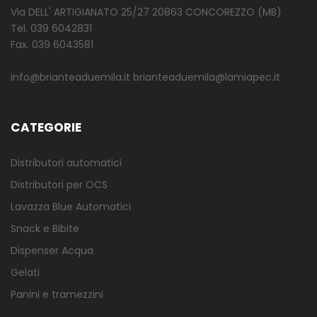
Via DELL' ARTIGIANATO 25/27 20863 CONCOREZZO (MB)
Tel. 039 6042831
Fax. 039 6043581
info@brianteaduemila.it brianteaduemila@lamiapec.it
CATEGORIE
Distributori automatici
Distributori per OCS
Lavazza Blue Automatici
Snack e Bibite
Dispenser Acqua
Gelati
Panini e tramezzini