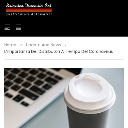
Home
>
Update And News
>
L’importanza Dei Distributori Al Tempo Del Coronavirus