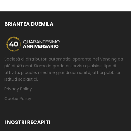
BRIANTEA DUEMILA
Società di distributori automatici operante nel Vending da
più di 40 anni. Siamo in grado di servire qualsiasi tipo di
attività, piccole, medie e grandi comunità, uffici pubblici
Istituti scolastici.
Privacy Policy
Cookie Policy
I NOSTRI RECAPITI