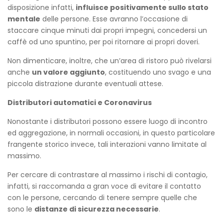
disposizione infatti,
influisce positivamente sullo stato
mentale
delle persone. Esse avranno l’occasione di
staccare cinque minuti dai propri impegni, concedersi un
caffè od uno spuntino, per poi ritornare ai propri doveri.
Non dimenticare, inoltre, che un’area di ristoro può rivelarsi
anche
un valore aggiunto
, costituendo uno svago e una
piccola distrazione durante eventuali attese.
Distributori automatici e Coronavirus
Nonostante i distributori possono essere luogo di incontro
ed aggregazione, in normali occasioni, in questo particolare
frangente storico invece, tali interazioni vanno limitate al
massimo.
Per cercare di contrastare al massimo i rischi di contagio,
infatti, si raccomanda a gran voce di evitare il contatto
con le persone, cercando di tenere sempre quelle che
sono le
distanze di sicurezza necessarie
.