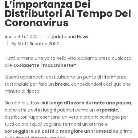
L’importanza Dei
Distributori Al Tempo Del
Coronavirus
Aprile 9th, 2020
In
Update and News
By
Staff Briantea 2000
Tutti, almeno una volta nella vita, abbiamo preso qualcosa
alle
cosiddette “macchinette”
.
Questi apparecchi costituiscono un punto di riferimento
sostanziale per fare un
break
, concedendosi così qualche
minuto di riposo.
Sia che ci si trovi
sul luogo di lavoro durante una pausa
,
o che ci si trovi in luoghi pubblici come un
ospedale
, i
distributori
rappresentano un vero e proprio sostegno per
tutti coloro i quali vogliano fermarsi un attimo e
sorseggiare un caffè
o
mangiare un tramezzino
prima