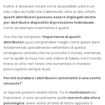
Inoltre, è doveroso notare come sia possibile unire in un
solo colpo sia l’utile che il dilettevole: oltre al cibo, infatti,
questi distributori possono essere impiegati anche
per distribuire dispositivi di protezione individuale
,
come ad esempio mascherine e guanti.
Ora che hai compreso l’
importanza di questi
distributori
, puoi comprendere meglio come questi siano
fondamentali, specialmente nell’ambito di questa
emergenza sanitaria che ha sconvolto il mondo, mettendo
con le spalle al muro non solo milioni di italiani, ma il mondo
intero; le cifre, non fanno che aumentare in maniera
preoccupante sempre di più.
Perché installare i distributori automatici è una scelta
vincente?
Le risposte possono essere tante. Tra le
motivazioni
più
importanti, ci sono sicuramente quelle
inerenti alla sfera
psicologica
: avere vicina un’area di ristoro apposita a