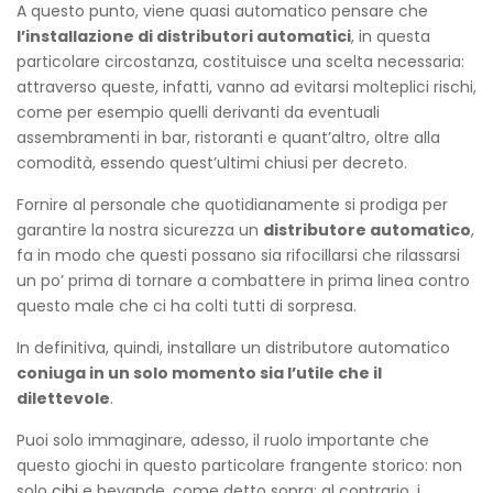
A questo punto, viene quasi automatico pensare che
l’installazione di distributori automatici
, in questa
particolare circostanza, costituisce una scelta necessaria:
attraverso queste, infatti, vanno ad evitarsi molteplici rischi,
come per esempio quelli derivanti da eventuali
assembramenti in bar, ristoranti e quant’altro, oltre alla
comodità, essendo quest’ultimi chiusi per decreto.
Fornire al personale che quotidianamente si prodiga per
garantire la nostra sicurezza un
distributore automatico
,
fa in modo che questi possano sia rifocillarsi che rilassarsi
un po’ prima di tornare a combattere in prima linea contro
questo male che ci ha colti tutti di sorpresa.
In definitiva, quindi, installare un distributore automatico
coniuga in un solo momento sia l’utile che il
dilettevole
.
Puoi solo immaginare, adesso, il ruolo importante che
questo giochi in questo particolare frangente storico: non
solo
cibi
e bevande, come detto sopra; al contrario, i