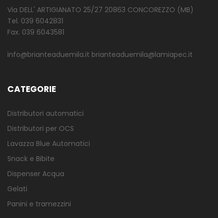
Via DELL' ARTIGIANATO 25/27 20863 CONCOREZZO (MB)
Tel. 039 6042831
Fax. 039 6043581
info@brianteaduemila.it brianteaduemila@lamiapec.it
CATEGORIE
Distributori automatici
Distributori per OCS
Lavazza Blue Automatici
Snack e Bibite
Dispenser Acqua
Gelati
Panini e tramezzini