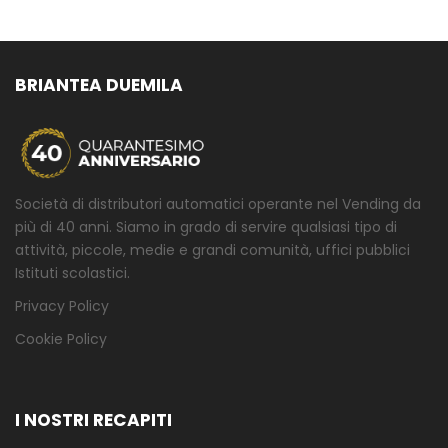
BRIANTEA DUEMILA
Società di distributori automatici operante nel Vending da
più di 40 anni. Siamo in grado di servire qualsiasi tipo di
attività, piccole, medie e grandi comunità, uffici pubblici
Istituti scolastici.
Privacy Policy
Cookie Policy
I NOSTRI RECAPITI