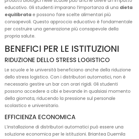
prodotti biologici nelle scuole può anche avere un impatto
educativo. Gli studenti imparano l’importanza di una
dieta
equilibrata
e possono fare scelte alimentari più
consapevoli. Questo approccio educativo è fondamentale
per costruire una generazione più consapevole della
propria salute.
BENEFICI PER LE ISTITUZIONI
RIDUZIONE DELLO STRESS LOGISTICO
Le scuole e le università beneficiano anche della riduzione
dello stress logistico. Con i distributori automatici, non è
necessario gestire un bar con orari rigidi. Gli studenti
possono accedere a cibi e bevande in qualsiasi momento
della giornata, riducendo la pressione sul personale
scolastico e universitario.
EFFICIENZA ECONOMICA
L’installazione di distributori automatici può essere una
soluzione economica per le istituzioni. Briantea Duemila