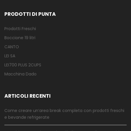
PRODOTTI DI PUNTA
Prodotti Freschi
Boccione 19 litri
CANTO
LEI SA
LEI700 PLUS 2CUPS
Macchina Dado
ARTICOLI RECENTI
Come creare un’area break completa con prodotti freschi
e bevande refrigerate