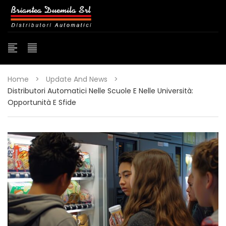
Home
>
Update And News
>
Distributori Automatici Nelle Scuole E Nelle Università:
Opportunità E Sfide