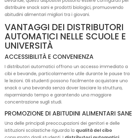
bevande, questi dispositivi possono essere configurati per
distribuire snack sani e prodotti biologici, promuovendo
abitudini alimentari migliori tra i giovani.
VANTAGGI DEI DISTRIBUTORI
AUTOMATICI NELLE SCUOLE E
UNIVERSITÀ
ACCESSIBILITÀ E CONVENIENZA
I distributori automatici offrono un accesso immediato a
cibi e bevande, particolarmente utile durante le pause tra
le lezioni. Gli studenti possono facilmente acquistare uno
snack o una bevanda senza dover lasciare la struttura,
risparmiando tempo e garantendo una maggiore
concentrazione sugli studi.
PROMOZIONE DI ABITUDINI ALIMENTARI SANE
Una delle principali preoccupazioni dei genitori e delle
istituzioni scolastiche riguarda la
qualità del cibo
consumato dagli studenti. I
distributori automatici