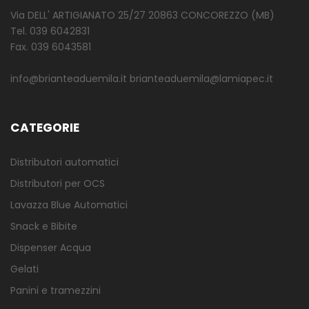
Via DELL' ARTIGIANATO 25/27 20863 CONCOREZZO (MB)
Tel. 039 6042831
Fax. 039 6043581
info@brianteaduemila.it brianteaduemila@lamiapec.it
CATEGORIE
Distributori automatici
Distributori per OCS
Lavazza Blue Automatici
Snack e Bibite
Dispenser Acqua
Gelati
Panini e tramezzini