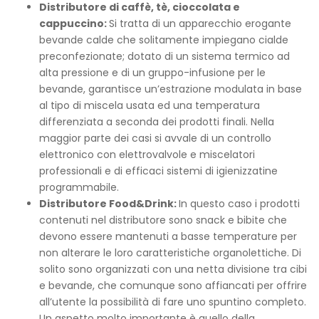
Distributore di caffè, tè, cioccolata e
cappuccino:
Si tratta di un apparecchio erogante
bevande calde che solitamente impiegano cialde
preconfezionate; dotato di un sistema termico ad
alta pressione e di un gruppo-infusione per le
bevande, garantisce un’estrazione modulata in base
al tipo di miscela usata ed una temperatura
differenziata a seconda dei prodotti finali. Nella
maggior parte dei casi si avvale di un controllo
elettronico con elettrovalvole e miscelatori
professionali e di efficaci sistemi di igienizzatine
programmabile.
Distributore Food&Drink:
In questo caso i prodotti
contenuti nel distributore sono snack e bibite che
devono essere mantenuti a basse temperature per
non alterare le loro caratteristiche organolettiche. Di
solito sono organizzati con una netta divisione tra cibi
e bevande, che comunque sono affiancati per offrire
all’utente la possibilità di fare uno spuntino completo.
Un aspetto molto importante è quello della