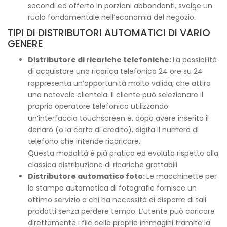
secondi ed offerto in porzioni abbondanti, svolge un
ruolo fondamentale nell’economia del negozio.
TIPI DI DISTRIBUTORI AUTOMATICI DI VARIO
GENERE
Distributore di ricariche telefoniche:
La possibilità
di acquistare una ricarica telefonica 24 ore su 24
rappresenta un’opportunità molto valida, che attira
una notevole clientela. Il cliente può selezionare il
proprio operatore telefonico utilizzando
un’interfaccia touchscreen e, dopo avere inserito il
denaro (o la carta di credito), digita il numero di
telefono che intende ricaricare.
Questa modalità è più pratica ed evoluta rispetto alla
classica distribuzione di ricariche grattabili.
Distributore automatico foto:
Le macchinette per
la stampa automatica di fotografie fornisce un
ottimo servizio a chi ha necessità di disporre di tali
prodotti senza perdere tempo. L’utente può caricare
direttamente i file delle proprie immagini tramite la