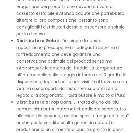
erogazione dei prodotti, che devono arrivare al
cassetto estraibile evitando cadute che potrebbero
alterare la loro composizione; pertanto sono
consigliabili i distributori dotati di ascensore o spirale
per la discesa.
Distributore Gelati:
L’impiego di questo
macchinario presuppone un adeguato sistema di
raffreddamento che deve garantire una
conservazione ottimale dei prodotti senza mai
interrompere la catena del freddo. La temperatura
all’interno della cella si aggira intorno ai -20 gradi e la
disposizione degli articoli è ben visibile attraverso una
vetrina a scomparti. Nonostante il suo utilizzo sia
legato alla stagionalità, il distributore è molto diffuso.
Distributore di Pop Corn:
Si tratta di uno dei più
comuni distributori automatici, dedicato soprattutto
alla clientela giovane, ma che spesso funge da “esca”
anche per la vendita di altri generi di merce. La
produzione di un alimento di qualità, pronto in pochi