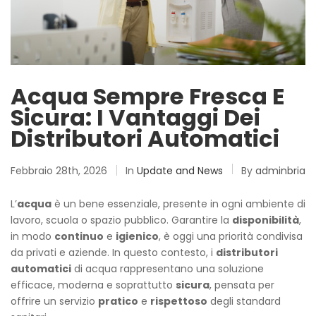
Acqua Sempre Fresca E
Sicura: I Vantaggi Dei
Distributori Automatici
Febbraio 28th, 2026
In
Update and News
By
adminbria
L’
acqua
è un bene essenziale, presente in ogni ambiente di
lavoro, scuola o spazio pubblico. Garantire la
disponibilità
,
in modo
continuo
e
igienico
, è oggi una priorità condivisa
da privati e aziende. In questo contesto, i
distributori
automatici
di acqua rappresentano una soluzione
efficace, moderna e soprattutto
sicura
, pensata per
offrire un servizio
pratico
e
rispettoso
degli standard