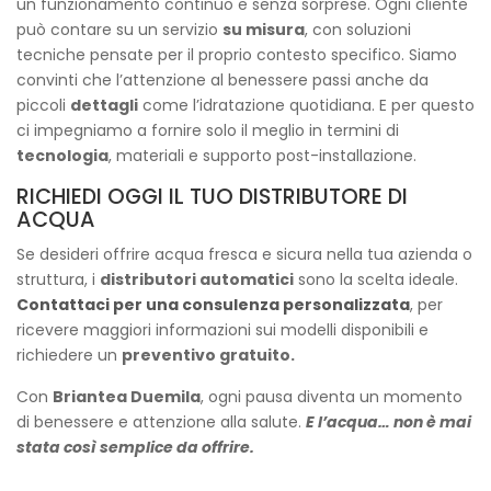
un funzionamento continuo e senza sorprese. Ogni cliente
può contare su un servizio
su misura
, con soluzioni
tecniche pensate per il proprio contesto specifico. Siamo
convinti che l’attenzione al benessere passi anche da
piccoli
dettagli
come l’idratazione quotidiana. E per questo
ci impegniamo a fornire solo il meglio in termini di
tecnologia
, materiali e supporto post-installazione.
RICHIEDI OGGI IL TUO DISTRIBUTORE DI
ACQUA
Se desideri offrire acqua fresca e sicura nella tua azienda o
struttura, i
distributori automatici
sono la scelta ideale.
Contattaci per una consulenza personalizzata
, per
ricevere maggiori informazioni sui modelli disponibili e
richiedere un
preventivo gratuito.
Con
Briantea Duemila
, ogni pausa diventa un momento
di benessere e attenzione alla salute.
E l’acqua… non è mai
stata così semplice da offrire.