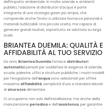
dell’impatto ambientale. In molte aziende e ambienti
pubblici, l’adozione di distributori d’acqua è parte
integrante di una strategia green più ampia, che
comprende anche l’invito a utilizzare borracce personali e
materiali riutilizzabili. Una piccola scelta, ma capace di
generare grandi risultati, soprattutto se adottata su larga
scala.
BRIANTEA DUEMILA: QUALITÀ E
AFFIDABILITÀ AL TUO SERVIZIO
Da anni,
Briantea Duemila
fornisce
distributori
automatici
pensati per soddisfare le esigenze di aziende,
scuole, palestre, uffici e strutture pubbliche. I nostri modelli
per l’erogazione dell’
acqua
sono selezionati per offrire
massima
affidabilità
, semplicità d’uso e standard elevati
di
sicurezza
alimentare.
Ci occupiamo non solo dell’installazione, ma anche della
manutenzione
periodica
e dell’
assistenza
, per garantire