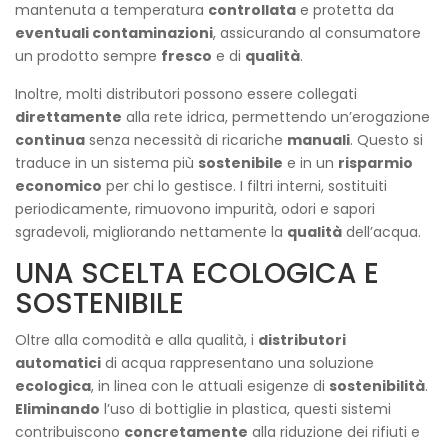
mantenuta a temperatura
controllata
e protetta da
eventuali contaminazioni
, assicurando al consumatore
un prodotto sempre
fresco
e di
qualità
.
Inoltre, molti distributori possono essere collegati
direttamente
alla rete idrica, permettendo un’erogazione
continua
senza necessità di ricariche
manuali
. Questo si
traduce in un sistema più
sostenibile
e in un
risparmio
economico
per chi lo gestisce. I filtri interni, sostituiti
periodicamente, rimuovono impurità, odori e sapori
sgradevoli, migliorando nettamente la
qualità
dell’acqua.
UNA SCELTA ECOLOGICA E
SOSTENIBILE
Oltre alla comodità e alla qualità, i
distributori
automatici
di acqua rappresentano una soluzione
ecologica
, in linea con le attuali esigenze di
sostenibilità
.
Eliminando
l’uso di bottiglie in plastica, questi sistemi
contribuiscono
concretamente
alla riduzione dei rifiuti e