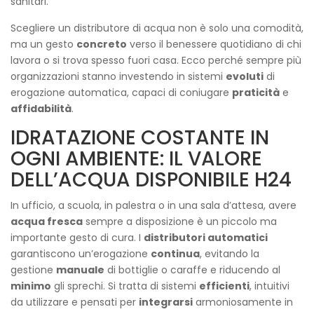
sanitari.
Scegliere un distributore di acqua non è solo una comodità,
ma un gesto
concreto
verso il benessere quotidiano di chi
lavora o si trova spesso fuori casa. Ecco perché sempre più
organizzazioni stanno investendo in sistemi
evoluti
di
erogazione automatica, capaci di coniugare
praticità
e
affidabilità
.
IDRATAZIONE COSTANTE IN
OGNI AMBIENTE: IL VALORE
DELL’ACQUA DISPONIBILE H24
In ufficio, a scuola, in palestra o in una sala d’attesa, avere
acqua fresca
sempre a disposizione è un piccolo ma
importante gesto di cura. I
distributori automatici
garantiscono un’erogazione
continua
, evitando la
gestione
manuale
di bottiglie o caraffe e riducendo al
minimo
gli sprechi. Si tratta di sistemi
efficienti
, intuitivi
da utilizzare e pensati per
integrarsi
armoniosamente in