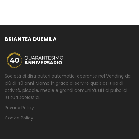
BRIANTEA DUEMILA
Società di distributori automatici operante nel Vending da
più di 40 anni. Siamo in grado di servire qualsiasi tipo di
attività, piccole, medie e grandi comunità, uffici pubblici
Istituti scolastici.
Privacy Policy
Cookie Policy