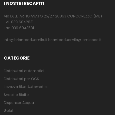
I NOSTRI RECAPITI
Via DELL' ARTIGIANATO 25/27 20863 CONCOREZZO (MB)
Tel. 039 6042831
Fax. 039 6043581
info@brianteaduemila.it brianteaduemila@lamiapec.it
CATEGORIE
Distributori automatici
Distributori per OCS
Lavazza Blue Automatici
Snack e Bibite
Dispenser Acqua
Gelati