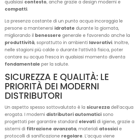
qualsiasi
contesto
, anche grazie a design moderni e
compatti
.
La presenza costante di un punto acqua incoraggia le
persone a mantenersi
idratate
durante la giornata,
migliorando il
benessere
generale e favorendo anche la
produttività
, soprattutto in ambienti
lavorativi
. Inoltre,
nelle stagioni più calde o durante l’attività fisica, poter
contare su acqua fresca in qualsiasi momento diventa
fondamentale
per la salute.
SICUREZZA E QUALITÀ: LE
PRIORITÀ DEI MODERNI
DISTRIBUTORI
Un aspetto spesso sottovalutato è la
sicurezza
dell’acqua
erogata. I moderni
distributori automatici
sono
progettati per garantire standard
elevati
di igiene, grazie a
sistemi di
filtrazione
avanzata
, materiali
atossici
e
protocolli di sanificazione
regolare
. L’acqua viene