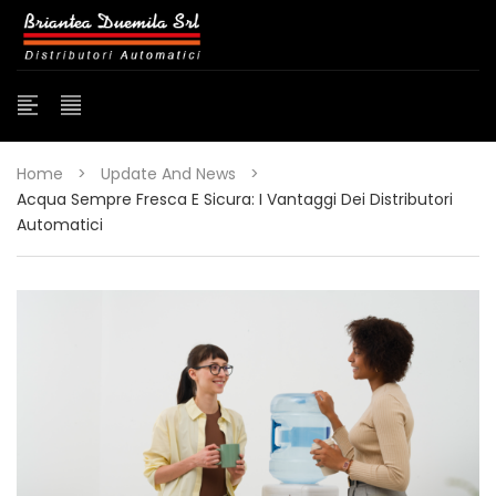
Home
>
Update And News
>
Acqua Sempre Fresca E Sicura: I Vantaggi Dei Distributori
Automatici